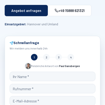
Angebot anfragen
+49 15888 621321
Einsatzgebiet:
Hannover und Umland
Schnellanfrage
Wir melden uns innerhalb 24h
1
2
3
4
Persönliche Antwort von
Paul Gansbergen