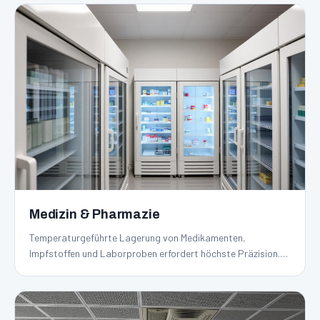
Medizin & Pharmazie
Temperaturgeführte Lagerung von Medikamenten,
Impfstoffen und Laborproben erfordert höchste Präzision.
Unsere Anlagen arbeiten nach GMP- und GDP-Richtlinien mit
lückenloser Dokumentation.