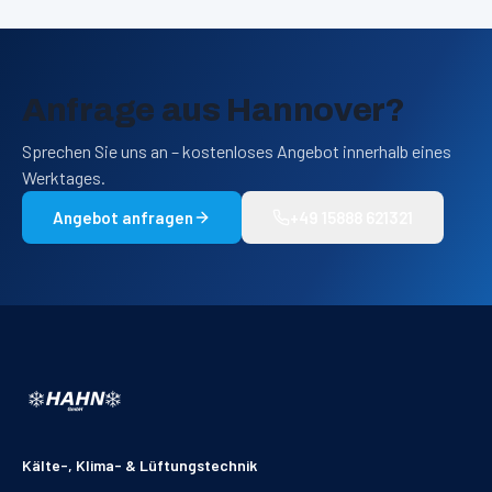
Anfrage aus
Hannover
?
Sprechen Sie uns an – kostenloses Angebot innerhalb eines
Werktages.
Angebot anfragen
+49 15888 621321
Kälte-, Klima- & Lüftungstechnik