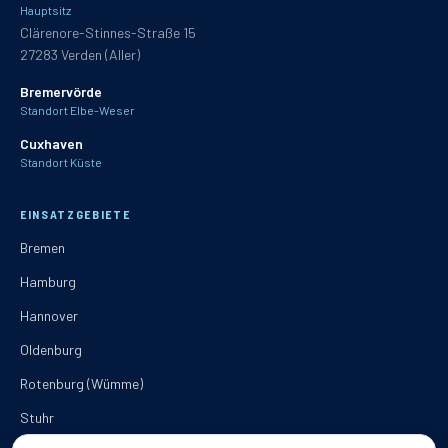
Hauptsitz
Clärenore-Stinnes-Straße 15
27283
Verden (Aller)
Bremervörde
Standort Elbe-Weser
Cuxhaven
Standort Küste
EINSATZGEBIETE
Bremen
Hamburg
Hannover
Oldenburg
Rotenburg (Wümme)
Stuhr