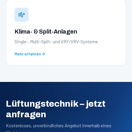
Klima- & Split-Anlagen
Single-, Multi-Split- und VRF/VRV-Systeme.
Mehr erfahren
Lüftungstechnik
– jetzt
anfragen
Kostenloses, unverbindliches Angebot innerhalb eines