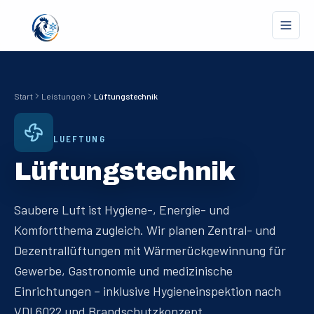
Start
Leistungen
Lüftungstechnik
LUEFTUNG
Lüftungstechnik
Saubere Luft ist Hygiene-, Energie- und
Komfortthema zugleich. Wir planen Zentral- und
Dezentrallüftungen mit Wärmerückgewinnung für
Gewerbe, Gastronomie und medizinische
Einrichtungen – inklusive Hygieneinspektion nach
VDI 6022 und Brandschutzkonzept.