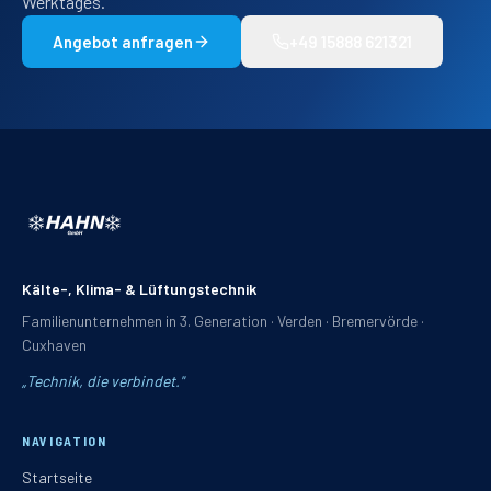
Werktages.
Angebot anfragen
+49 15888 621321
Kälte-, Klima- & Lüftungstechnik
Familienunternehmen in 3. Generation · Verden · Bremervörde ·
Cuxhaven
„
Technik, die verbindet.
"
NAVIGATION
Startseite