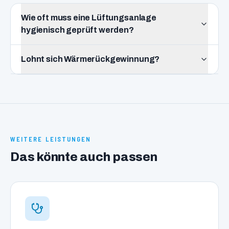
Wie oft muss eine Lüftungsanlage
hygienisch geprüft werden?
Lohnt sich Wärmerückgewinnung?
WEITERE LEISTUNGEN
Das könnte auch passen