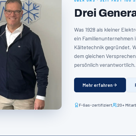
ÜBER UNS · SEIT FAST 100 
Drei Gener
Was 1928 als kleiner Elekt
ein Familienunternehmen i
Kältetechnik gegründet. Wi
dem gleichen Versprechen 
persönlich verantwortlich.
Mehr erfahren
F-Gas-zertifiziert
20+ Mitarb