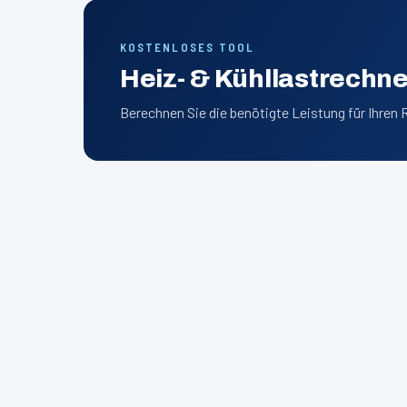
KOSTENLOSES TOOL
Heiz- & Kühllastrechne
Berechnen Sie die benötigte Leistung für Ihren 