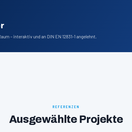
r
Raum – interaktiv und an DIN EN 12831-1 angelehnt.
REFERENZEN
Ausgewählte Projekte