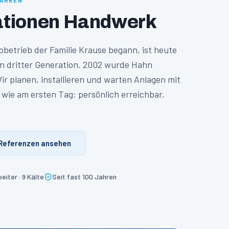
JAHREN
ationen Handwerk
robetrieb der Familie Krause begann, ist heute
n dritter Generation. 2002 wurde Hahn
r planen, installieren und warten Anlagen mit
wie am ersten Tag: persönlich erreichbar,
Referenzen ansehen
eiter · 9 Kälte
Seit fast 100 Jahren