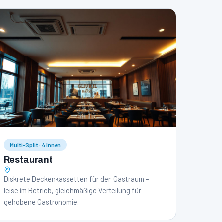
Multi-Split · 4 Innen
Restaurant
Diskrete Deckenkassetten für den Gastraum –
leise im Betrieb, gleichmäßige Verteilung für
gehobene Gastronomie.